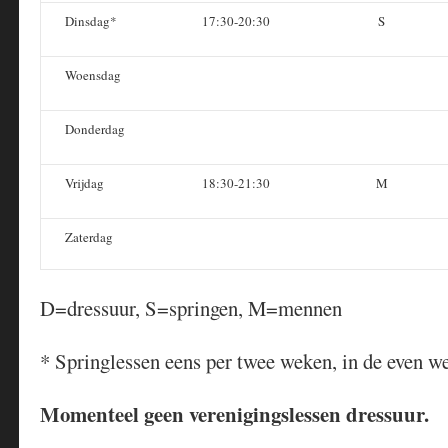
Dinsdag*
17:30-20:30
S
Woensdag
Donderdag
Vrijdag
18:30-21:30
M
Zaterdag
D=dressuur, S=springen, M=mennen
* Springlessen eens per twee weken, in de even
Momenteel geen verenigingslessen dressuur.