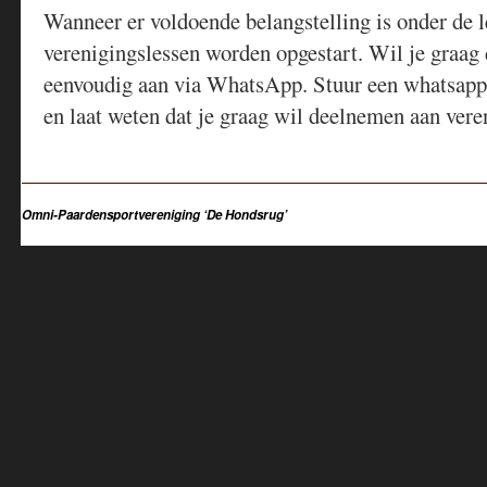
Wanneer er voldoende belangstelling is onder de l
verenigingslessen worden opgestart. Wil je graa
eenvoudig aan via WhatsApp. Stuur een whatsapp
en laat weten dat je graag wil deelnemen aan vere
Omni-Paardensportvereniging ‘De Hondsrug’