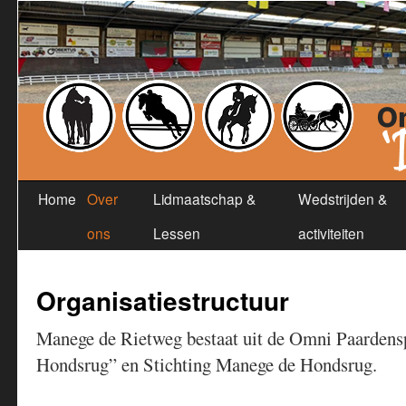
Home
Over
Lidmaatschap &
Wedstrijden &
ons
Lessen
activiteiten
Organisatiestructuur
Manege de Rietweg bestaat uit de Omni Paardens
Hondsrug” en Stichting Manege de Hondsrug.