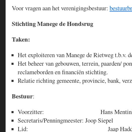
Voor vragen aan het verenigingsbestuur:
bestuurb
Stichting Manege de Hondsrug
Taken:
Het exploiteren van Manege de Rietweg t.b.v. d
Het beheer van gebouwen, terrein, paarden/ pony
reclameborden en financiën stichting.
Relatie richting gemeente, provincie, bank, verz
Bestuur
:
Voorzitter: Hans Mentin
Secretaris/Penningmeester: Joop Siepel
Lid: Jaap Hadderi