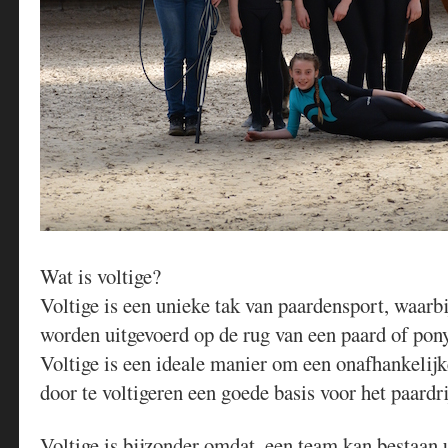
Wat is voltige?
Voltige is een unieke tak van paardensport, waarb
worden uitgevoerd op de rug van een paard of pony
Voltige is een ideale manier om een onafhankelijke
door te voltigeren een goede basis voor het paardr
Voltige is bijzonder omdat, een team kan bestaan 